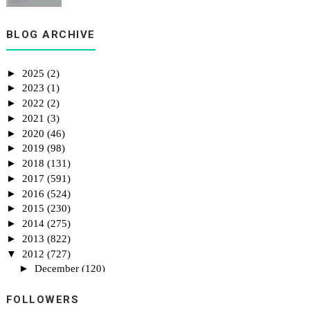
1st Giveaway By Emas Putih
BLOG ARCHIVE
►
2025
(2)
►
2023
(1)
►
2022
(2)
►
2021
(3)
►
2020
(46)
►
2019
(98)
►
2018
(131)
►
2017
(591)
►
2016
(524)
►
2015
(230)
►
2014
(275)
►
2013
(822)
▼
2012
(727)
►
December
(120)
►
November
(114)
►
FOLLOWERS
October
(97)