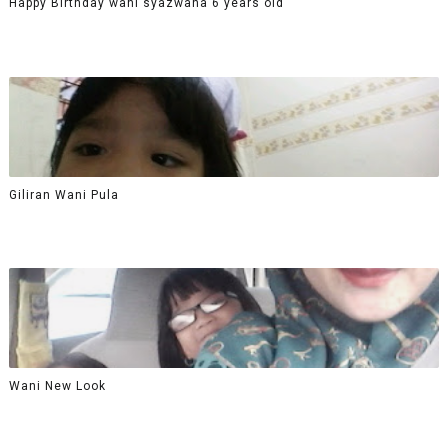
Happy Birthday wani syazwana 6 years old
Giliran Wani Pula
Wani New Look