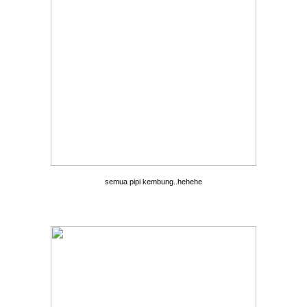
semua pipi kembung..hehehe