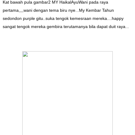
Kat bawah pula gambar2 MY HaikalAyuWani pada raya
pertama,,,,wani dengan tema biru nye...My Kembar Tahun
sedondon purple gitu..suka tengok kemesraan mereka....happy
sangat tengok mereka gembira terutamanya bila dapat duit raya...