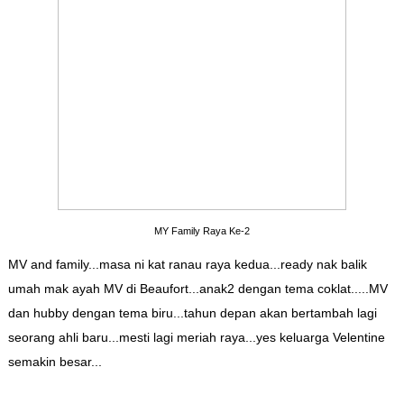
MY Family Raya Ke-2
MV and family...masa ni kat ranau raya kedua...ready nak balik
umah mak ayah MV di Beaufort...anak2 dengan tema coklat.....MV
dan hubby dengan tema biru...tahun depan akan bertambah lagi
seorang ahli baru...mesti lagi meriah raya...yes keluarga Velentine
semakin besar...