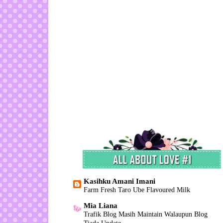
Kasihku Amani Imani
Farm Fresh Taro Ube Flavoured Milk
Mia Liana
Trafik Blog Masih Maintain Walaupun Blog
Tiada Update