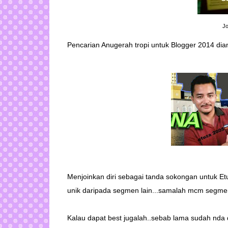
Jo
Pencarian Anugerah tropi untuk Blogger 2014
dian
Menjoinkan diri sebagai tanda sokongan untuk
Et
unik daripada segmen lain...samalah mcm segmen k
Kalau dapat best jugalah..sebab lama sudah nda da