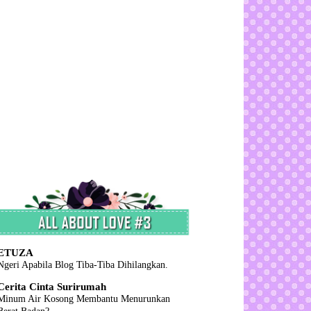
ETUZA
Ngeri Apabila Blog Tiba-Tiba Dihilangkan.
Cerita Cinta Surirumah
Minum Air Kosong Membantu Menurunkan
Berat Badan?