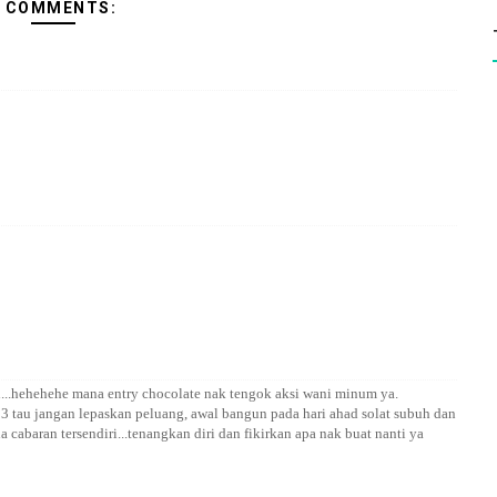
5 COMMENTS:
..hehehehe mana entry chocolate nak tengok aksi wani minum ya.
 3 tau jangan lepaskan peluang, awal bangun pada hari ahad solat subuh dan
 cabaran tersendiri...tenangkan diri dan fikirkan apa nak buat nanti ya