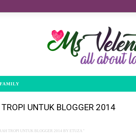
FAMILY
 TROPI UNTUK BLOGGER 2014
RAH TROPI UNTUK BLOGGER 2014 BY ETUZA "