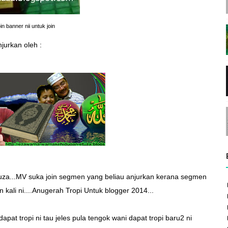
in banner nii untuk join
jurkan oleh :
uza
...MV suka join segmen yang beliau anjurkan kerana segmen
ali ni....Anugerah Tropi Untuk blogger 2014...
pat tropi ni tau jeles pula tengok wani dapat tropi baru2 ni