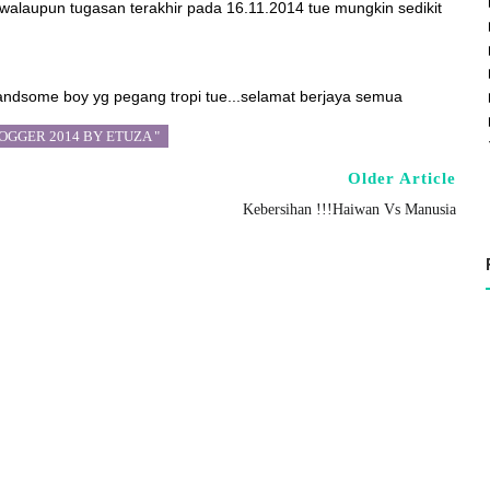
.walaupun tugasan terakhir pada 16.11.2014 tue mungkin sedikit
handsome boy yg pegang tropi tue...selamat berjaya semua
OGGER 2014 BY ETUZA "
Older Article
Kebersihan !!!Haiwan Vs Manusia